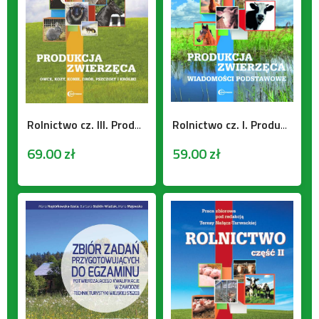
Rolnictwo cz. III. Produkcja zwierzęca. Owce, kozy, konie, drób, pszczoły, króliki.
Rolnictwo cz. I. Produkcja zwierzęca. Wiadomości podstawowe
69.00
zł
59.00
zł