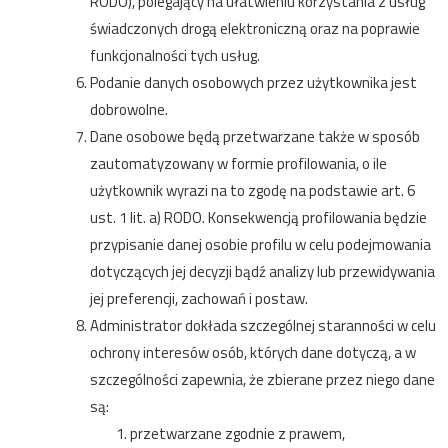
RODO), polegający na ułatwieniu korzystania z usług
świadczonych drogą elektroniczną oraz na poprawie
funkcjonalności tych usług.
Podanie danych osobowych przez użytkownika jest
dobrowolne.
Dane osobowe będą przetwarzane także w sposób
zautomatyzowany w formie profilowania, o ile
użytkownik wyrazi na to zgodę na podstawie art. 6
ust. 1 lit. a) RODO. Konsekwencją profilowania będzie
przypisanie danej osobie profilu w celu podejmowania
dotyczących jej decyzji bądź analizy lub przewidywania
jej preferencji, zachowań i postaw.
Administrator dokłada szczególnej staranności w celu
ochrony interesów osób, których dane dotyczą, a w
szczególności zapewnia, że zbierane przez niego dane
są:
przetwarzane zgodnie z prawem,