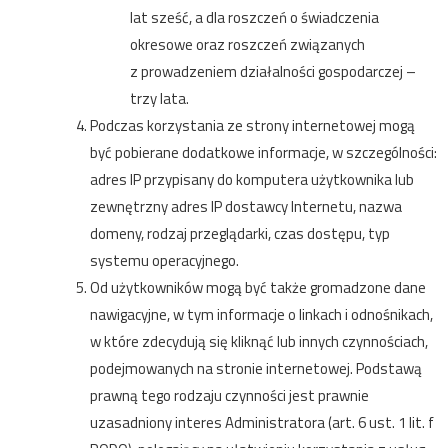
lat sześć, a dla roszczeń o świadczenia
okresowe oraz roszczeń związanych
z prowadzeniem działalności gospodarczej –
trzy lata.
Podczas korzystania ze strony internetowej mogą
być pobierane dodatkowe informacje, w szczególności:
adres IP przypisany do komputera użytkownika lub
zewnętrzny adres IP dostawcy Internetu, nazwa
domeny, rodzaj przeglądarki, czas dostępu, typ
systemu operacyjnego.
Od użytkowników mogą być także gromadzone dane
nawigacyjne, w tym informacje o linkach i odnośnikach,
w które zdecydują się kliknąć lub innych czynnościach,
podejmowanych na stronie internetowej. Podstawą
prawną tego rodzaju czynności jest prawnie
uzasadniony interes Administratora (art. 6 ust. 1 lit. f