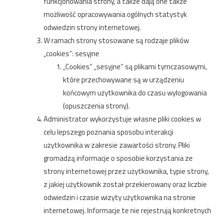
funkcjonowania strony, a także dają one także
możliwość opracowywania ogólnych statystyk
odwiedzin strony internetowej.
W ramach strony stosowane są rodzaje plików
„cookies”: sesyjne
„Cookies” „sesyjne” są plikami tymczasowymi,
które przechowywane są w urządzeniu
końcowym użytkownika do czasu wylogowania
(opuszczenia strony).
Administrator wykorzystuje własne pliki cookies w
celu lepszego poznania sposobu interakcji
użytkownika w zakresie zawartości strony. Pliki
gromadzą informacje o sposobie korzystania ze
strony internetowej przez użytkownika, typie strony,
z jakiej użytkownik został przekierowany oraz liczbie
odwiedzin i czasie wizyty użytkownika na stronie
internetowej. Informacje te nie rejestrują konkretnych