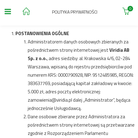
0
POLITYKA PRYWATNOŚCI
POSTANOWIENIA OGÓLNE
Administratorem danych osobowych zbieranych za
pośrednictwem strony internetowej jest
Viridia AB
Sp. z o.o.
, adres siedziby: al. Krakowska 4/6, 02-284
Warszawa, wpisaną do rejestru przedsiębiorców pod
numerem KRS: 0000790928, NIP: 9512485985, REGON:
383637769, posiadającą kapitał zakładowy w kwocie:
5.000 zł, adres poczty elektronicznej:
zamowienia@viridia.pl
dalej „Administrator”, będąca
jednocześnie Usługodawcą.
Dane osobowe zbierane przez Administratora za
pośrednictwem strony internetowej są przetwarzane
zgodnie z Rozporządzeniem Parlamentu