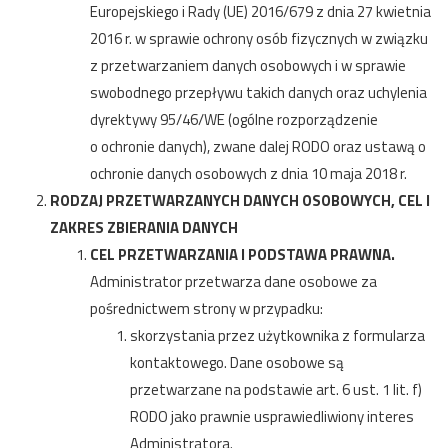
Europejskiego i Rady (UE) 2016/679 z dnia 27 kwietnia
2016 r. w sprawie ochrony osób fizycznych w związku
z przetwarzaniem danych osobowych i w sprawie
swobodnego przepływu takich danych oraz uchylenia
dyrektywy 95/46/WE (ogólne rozporządzenie
o ochronie danych), zwane dalej RODO oraz ustawą o
ochronie danych osobowych z dnia 10 maja 2018 r.
RODZAJ PRZETWARZANYCH DANYCH OSOBOWYCH, CEL I
ZAKRES ZBIERANIA DANYCH
CEL PRZETWARZANIA I PODSTAWA PRAWNA.
Administrator przetwarza dane osobowe za
pośrednictwem strony w przypadku:
skorzystania przez użytkownika z formularza
kontaktowego. Dane osobowe są
przetwarzane na podstawie art. 6 ust. 1 lit. f)
RODO jako prawnie usprawiedliwiony interes
Administratora.