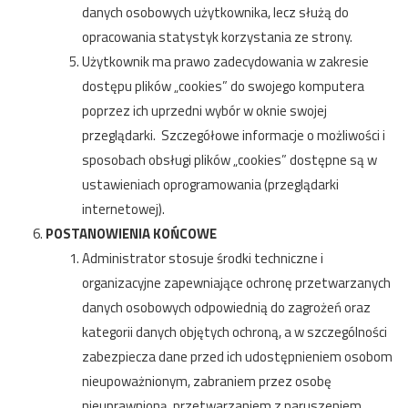
danych osobowych użytkownika, lecz służą do
opracowania statystyk korzystania ze strony.
Użytkownik ma prawo zadecydowania w zakresie
dostępu plików „cookies” do swojego komputera
poprzez ich uprzedni wybór w oknie swojej
przeglądarki. Szczegółowe informacje o możliwości i
sposobach obsługi plików „cookies” dostępne są w
ustawieniach oprogramowania (przeglądarki
internetowej).
POSTANOWIENIA KOŃCOWE
Administrator stosuje środki techniczne i
organizacyjne zapewniające ochronę przetwarzanych
danych osobowych odpowiednią do zagrożeń oraz
kategorii danych objętych ochroną, a w szczególności
zabezpiecza dane przed ich udostępnieniem osobom
nieupoważnionym, zabraniem przez osobę
nieuprawnioną, przetwarzaniem z naruszeniem