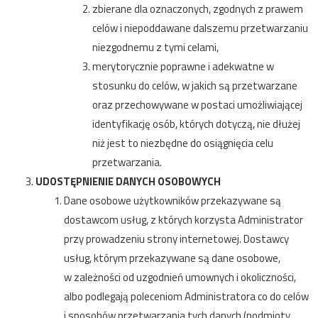
zbierane dla oznaczonych, zgodnych z prawem
celów i niepoddawane dalszemu przetwarzaniu
niezgodnemu z tymi celami,
merytorycznie poprawne i adekwatne w
stosunku do celów, w jakich są przetwarzane
oraz przechowywane w postaci umożliwiającej
identyfikację osób, których dotyczą, nie dłużej
niż jest to niezbędne do osiągnięcia celu
przetwarzania.
UDOSTĘPNIENIE DANYCH OSOBOWYCH
Dane osobowe użytkowników przekazywane są
dostawcom usług, z których korzysta Administrator
przy prowadzeniu strony internetowej. Dostawcy
usług, którym przekazywane są dane osobowe,
w zależności od uzgodnień umownych i okoliczności,
albo podlegają poleceniom Administratora co do celów
i sposobów przetwarzania tych danych (podmioty