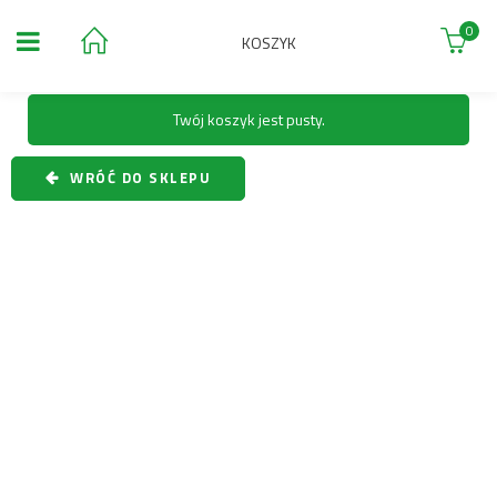
0
KOSZYK
Twój koszyk jest pusty.
WRÓĆ DO SKLEPU