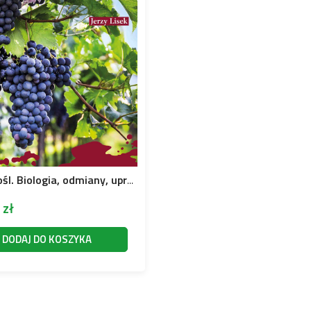
Winorośl. Biologia, odmiany, uprawa
0
zł
DODAJ DO KOSZYKA