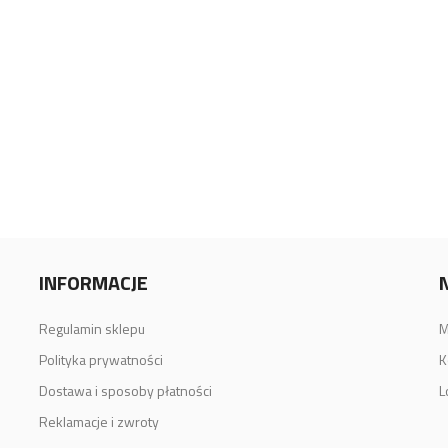
INFORMACJE
Regulamin sklepu
M
Polityka prywatności
K
Dostawa i sposoby płatności
L
Reklamacje i zwroty