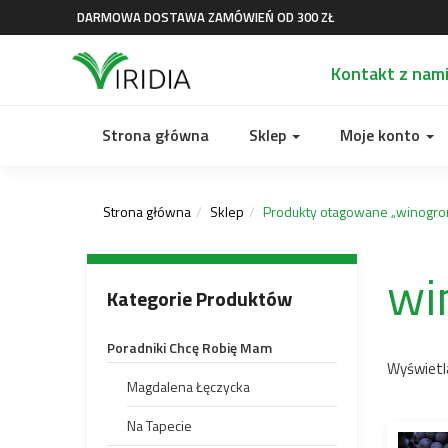
DARMOWA DOSTAWA ZAMÓWIEŃ OD 300 ZŁ
Kontakt z nam
Strona główna
Sklep
Moje konto
Strona główna
Sklep
Produkty otagowane „winogro
wi
Kategorie Produktów
Poradniki Chcę Robię Mam
Wyświetl
Magdalena Łęczycka
Na Tapecie