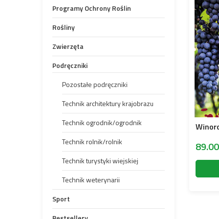
Programy Ochrony Roślin
Rośliny
Zwierzęta
Podręczniki
Pozostałe podręczniki
Technik architektury krajobrazu
Technik ogrodnik/ogrodnik
Technik rolnik/rolnik
89.0
Technik turystyki wiejskiej
Technik weterynarii
Sport
Bestsellery