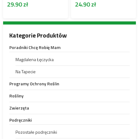
29.90
zł
24.90
zł
Kategorie Produktów
Poradniki Chcę Robię Mam
Magdalena Łęczycka
Na Tapecie
Programy Ochrony Roślin
Rośliny
Zwierzęta
Podręczniki
Pozostałe podręczniki