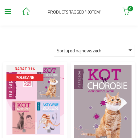
0
PRODUCTS TAGGED "KOTEM"
Sortuj od najnowszych
RABAT 31%
POLECANE