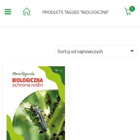
0
PRODUCTS TAGGED "BIOLOGICZNA"
Sortuj od najnowszych