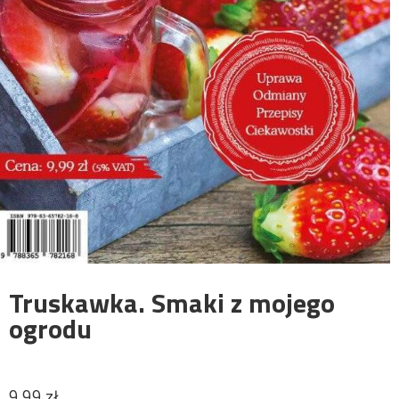
Truskawka. Smaki z mojego
ogrodu
9.99
zł