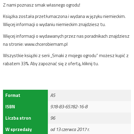
Z nami poznasz smak własnego ogrodu!
Książka została przetłumaczona i wydana w języku niemieckim.
Więcej informacji o wydaniu niemieckim
znajdziesz tu
.
Więcej informacji o wydawanych przez nas poradnikach znajdziesz
na stronie:
www.chcerobiemam.pl
Wszystkie książki z serii „Smaki z mojego ogrodu” możesz kupić z
rabatem 33%. Aby zapoznać się z ofertą,
kliknij tu
.
Format
A5
ISBN
978-83-65782-16-8
Liczba stron
96
W sprzedaży
od 13 czerwca 2017 r.