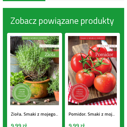
Zobacz powiązane produkty
Zioła. Smaki z mojego ogrodu
Pomidor. Smaki z mojego ogrodu
9.99
zł
9.99
zł