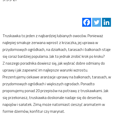
Truskawka to jeden z najbardziej lubianych owoców. Ponieważ
najlepiej smakuje zerwana wprost z krzaczka, jej uprawa w
przydomowych ogródkach, na działkach, tarasach i balkonach staje
się coraz bardziej popularna. Jak to jednak zrobić krok po kroku?
Z naszego poradnika dowiesz się, jak wybrać dobre odmiany do
uprawy i jak zapewnić im najlepsze warunki wzrostu.
Prezentujemy ciekawe aranżacje uprawy na balkonach, tarasach, w
przydomowych ogródkach i większych ogrodach. Ponadto
proponujemy ponad 20 przepisów na potrawy z truskawkami. Jak
się przekonasz, truskawka doskonale nadaje się do deserów,
napojów i sałatek. Zimą może natomiast cieszyć aromatem w
formie dżemów, konfitur czy marynat.