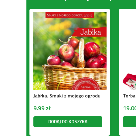
Jabłka. Smaki z mojego ogrodu
9.99
zł
19.0
DODAJ DO KOSZYKA