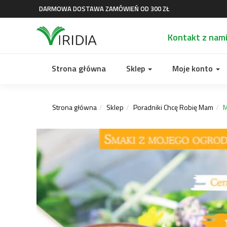
DARMOWA DOSTAWA ZAMÓWIEŃ OD 300 ZŁ
Kontakt z nam
Strona główna
Sklep
Moje konto
Strona główna
Sklep
Poradniki Chcę Robię Mam
M