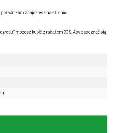
 poradnikach znajdziesz na stronie:
o ogrodu” możesz kupić z rabatem 33%. Aby zapoznać się
-1