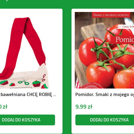
Pomidor. Smaki z mojego o
Torba bawełniana CHCĘ ROBIĘ MAM
0
zł
9.99
zł
DODAJ DO KOSZYKA
DODAJ DO KOSZYKA