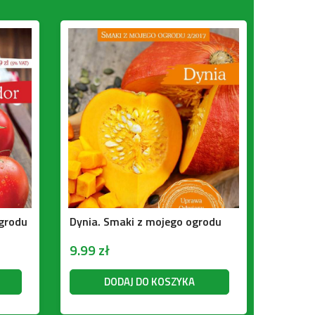
grodu
Dynia. Smaki z mojego ogrodu
9.99
zł
DODAJ DO KOSZYKA